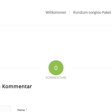
Willkommen
Rundum-sorglos-Paket
0
KOMMENTARE
en Kommentar
*
Name