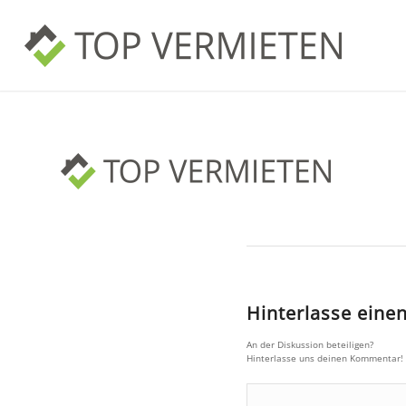
Hinterlasse ein
An der Diskussion beteiligen?
Hinterlasse uns deinen Kommentar!