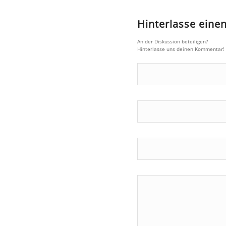
Hinterlasse ein
An der Diskussion beteiligen?
Hinterlasse uns deinen Kommentar!