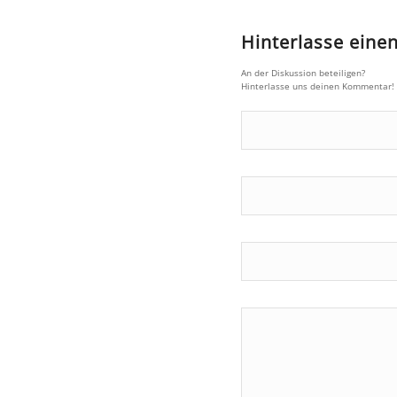
Hinterlasse ein
An der Diskussion beteiligen?
Hinterlasse uns deinen Kommentar!