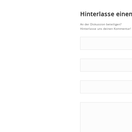
Hinterlasse ein
An der Diskussion beteiligen?
Hinterlasse uns deinen Kommentar!