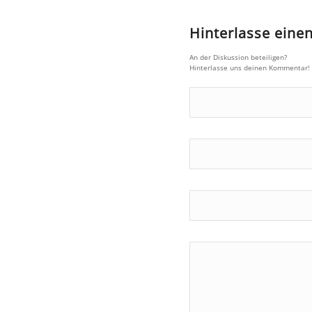
Hinterlasse ein
An der Diskussion beteiligen?
Hinterlasse uns deinen Kommentar!