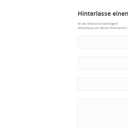
Hinterlasse ein
An der Diskussion beteiligen?
Hinterlasse uns deinen Kommentar!