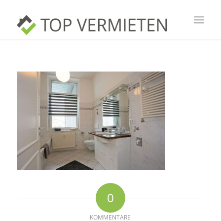
0
KOMMENTARE